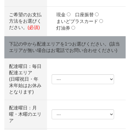
ご希望のお支払
現金
口座振替
方法をお選びく
まいどプラスカード
ださい。
(必須)
灯油券
下記の中から配達エリアを1つお選びください。(該当
エリアが無い場合はお電話でお問い合わせください)
配達曜日：毎日
配達エリア
(日曜祝日・年
末年始はお休み
となります)
配達曜日：月
曜・木曜のエリ
ア