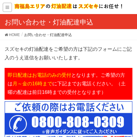
お問い合わせ・灯油配達申込
HOME
お問い合わせ・灯油配達申込
スズセキの灯油配達をご希望の方は下記のフォームにご記
入のうえ送信をお願いいたします。
即日配達はお電話のみの受付
となります。ご希望の方
は
月～金の16時まで
に下記までお電話ください。（土
曜の配達は前日16時までの受付となります）