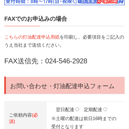
FAXでのお申込みの場合
こちらの灯油配達申込用紙
を印刷し、必要項目をご記入の
うえ当社まで送信ください。
FAX送信先：024-546-2928
お問い合わせ・灯油配達申込フォーム
翌日配達
定期配達
ご依頼内容
(必
※土曜の配達は前日16時までの
須)
受付となります