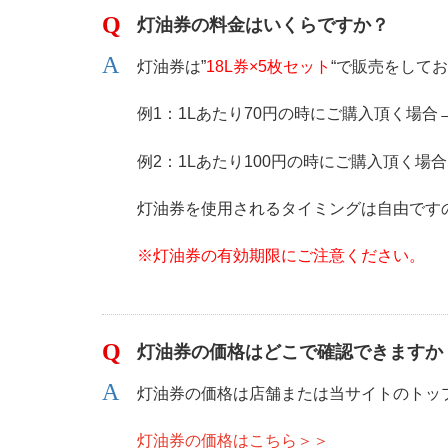
灯油券の料金はいくらですか？
灯油券は”
18L券×5枚セット
“で販売をして
例1：1Lあたり70円の時にご購入頂く場合→「
例2：1Lあたり100円の時にご購入頂く場合→
灯油券を使用されるタイミングは自由です
※灯油券の有効期限にご注意ください。
灯油券の価格はどこで確認できますか
灯油券の価格は店舗または当サイトのトッ
灯油券の価格はこちら＞＞