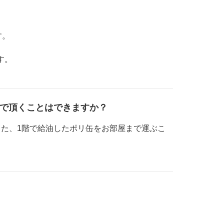
す。
す。
んで頂くことはできますか？
た、1階で給油したポリ缶をお部屋まで運ぶこ