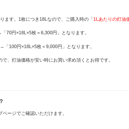
おります。1枚につき18Lなので、ご購入時の「
1Lあたりの灯油価
70円×18L×5枚＝6,300円」となります。
「100円×18L×5枚＝9,000円」となります。
ので、灯油価格が安い時にお買い求め頂くとお得です。
？
プページでご確認いただけます。