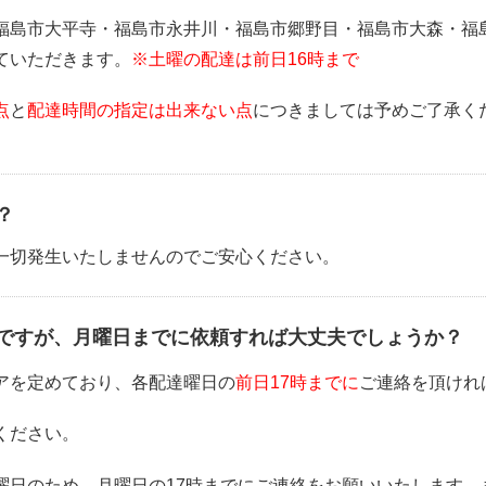
福島市大平寺・福島市永井川・福島市郷野目・福島市大森・福
ていただきます。
※土曜の配達は前日16時まで
点
と
配達時間の指定は出来ない点
につきましては予めご了承く
？
一切発生いたしませんのでご安心ください。
ですが、月曜日までに依頼すれば大丈夫でしょうか？
アを定めており、各配達曜日の
前日17時までに
ご連絡を頂けれ
ください。
曜日のため、月曜日の17時までにご連絡をお願いいたします。