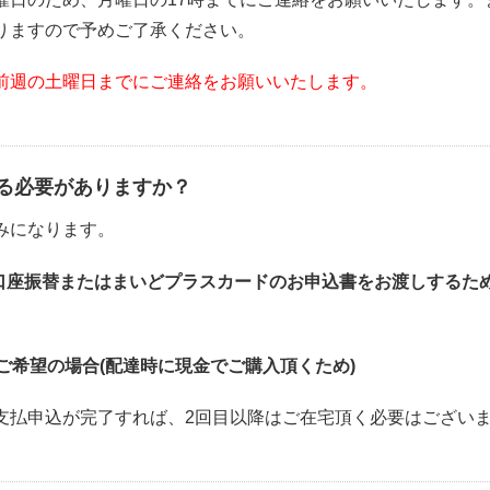
りますので予めご了承ください。
前週の土曜日までにご連絡をお願いいたします。
る必要がありますか？
みになります。
口座振替またはまいどプラスカードのお申込書をお渡しするため
ご希望の場合(配達時に現金でご購入頂くため)
支払申込が完了すれば、2回目以降はご在宅頂く必要はござい