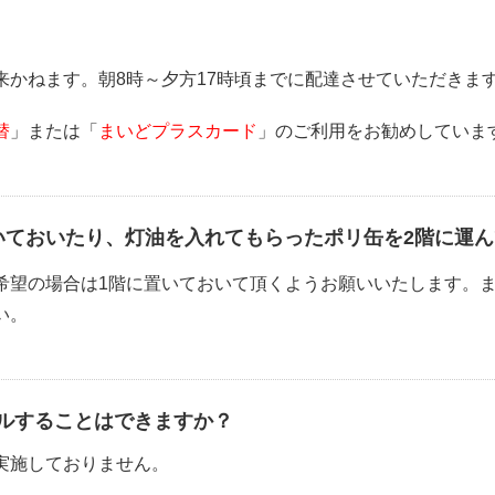
来かねます。朝8時～夕方17時頃までに配達させていただきま
替
」または「
まいどプラスカード
」のご利用をお勧めしていま
いておいたり、灯油を入れてもらったポリ缶を2階に運
希望の場合は1階に置いておいて頂くようお願いいたします。ま
い。
ルすることはできますか？
実施しておりません。