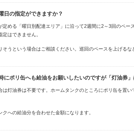
曜日の指定ができますか？
が定める「曜日別配達エリア」に沿って2週間に2～3回のペー
指定はできません。
りそうという場合はご相談ください。巡回のペースを上げるな
時にポリ缶へも給油をお願いしたいのですが「灯油券」
合は灯油券は不要です。ホームタンクのところにポリ缶を置い
ンクへの給油分を合わせた金額になります。