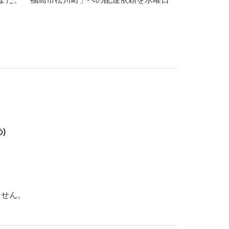
)
ません。